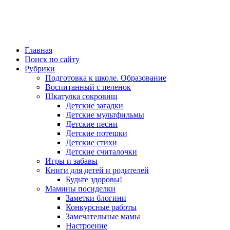
Главная
Поиск по сайту
Рубрики
Подготовка к школе. Образование
Воспитанный с пеленок
Шкатулка сокровищ
Детские загадки
Детские мультфильмы
Детские песни
Детские потешки
Детские стихи
Детские считалочки
Игры и забавы
Книги для детей и родителей
Будьте здоровы!
Мамины посиделки
Заметки блогини
Конкурсные работы
Замечательные мамы
Настроение