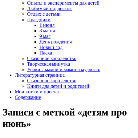
Опыты и эксперименты для детей
Любимый подросток
Отдых с детьми
Праздники
1 июня
8 марта
9 мая
День рождения
Новый год
Пасха
Сказочное королевство
Творческая минутка
Уроки с мамой и мамина мудрость
Литературная страница
Сказочное королевство
Книги для детей и родителей
Мои книги и проекты
Содержание
Записи с меткой «детям про
июнь»