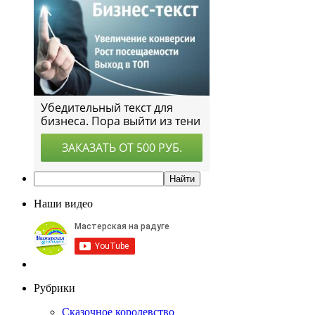
Наши видео
Рубрики
Сказочное королевство