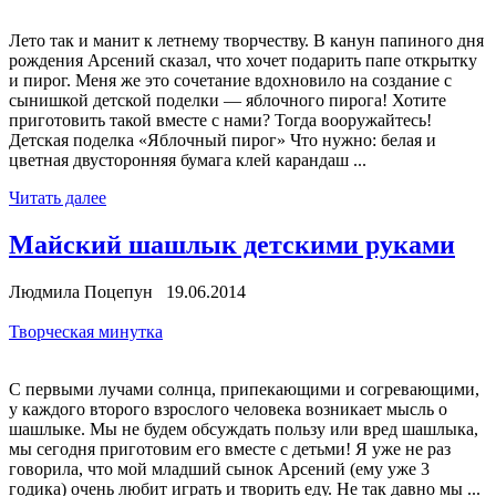
Лето так и манит к летнему творчеству. В канун папиного дня
рождения Арсений сказал, что хочет подарить папе открытку
и пирог. Меня же это сочетание вдохновило на создание с
сынишкой детской поделки — яблочного пирога! Хотите
приготовить такой вместе с нами? Тогда вооружайтесь!
Детская поделка «Яблочный пирог» Что нужно: белая и
цветная двусторонняя бумага клей карандаш ...
Читать далее
Майский шашлык детскими руками
Людмила Поцепун 19.06.2014
Творческая минутка
С первыми лучами солнца, припекающими и согревающими,
у каждого второго взрослого человека возникает мысль о
шашлыке. Мы не будем обсуждать пользу или вред шашлыка,
мы сегодня приготовим его вместе с детьми! Я уже не раз
говорила, что мой младший сынок Арсений (ему уже 3
годика) очень любит играть и творить еду. Не так давно мы ...