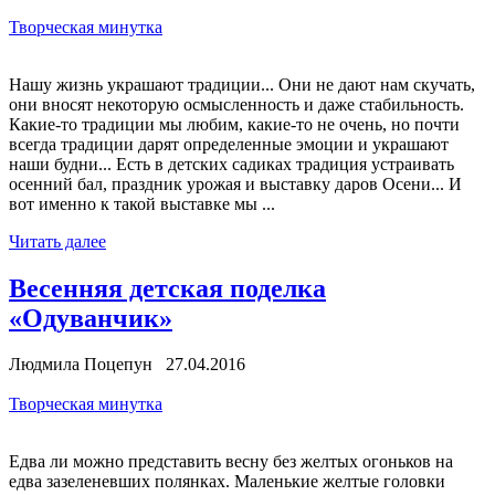
Творческая минутка
Нашу жизнь украшают традиции... Они не дают нам скучать,
они вносят некоторую осмысленность и даже стабильность.
Какие-то традиции мы любим, какие-то не очень, но почти
всегда традиции дарят определенные эмоции и украшают
наши будни... Есть в детских садиках традиция устраивать
осенний бал, праздник урожая и выставку даров Осени... И
вот именно к такой выставке мы ...
Читать далее
Весенняя детская поделка
«Одуванчик»
Людмила Поцепун 27.04.2016
Творческая минутка
Едва ли можно представить весну без желтых огоньков на
едва зазеленевших полянках. Маленькие желтые головки