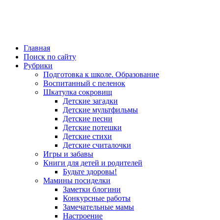
Главная
Поиск по сайту
Рубрики
Подготовка к школе. Образование
Воспитанный с пеленок
Шкатулка сокровищ
Детские загадки
Детские мультфильмы
Детские песни
Детские потешки
Детские стихи
Детские считалочки
Игры и забавы
Книги для детей и родителей
Будьте здоровы!
Мамины посиделки
Заметки блогини
Конкурсные работы
Замечательные мамы
Настроение