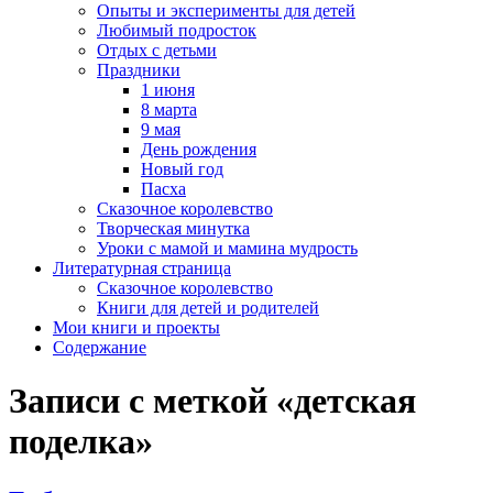
Опыты и эксперименты для детей
Любимый подросток
Отдых с детьми
Праздники
1 июня
8 марта
9 мая
День рождения
Новый год
Пасха
Сказочное королевство
Творческая минутка
Уроки с мамой и мамина мудрость
Литературная страница
Сказочное королевство
Книги для детей и родителей
Мои книги и проекты
Содержание
Записи с меткой «детская
поделка»