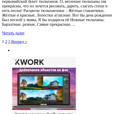
первомайский букет тюльпанов. О, весенние тюльпаны так
прекрасны, что их хочется рисовать, дарить, слагать стихи и
петь песни! Расцвели тюльпанчики – Жёлтые стаканчики,
Жёлтые и красные, Лепестки атласные. Вот бы день рождения
Был весной у мамы, Я бы подарила ей Нежные тюльпаны.
Бархатные, разные, Самые прекрасные, ...
Читать далее
Пагинация
1
2
3
Вперед »
записей