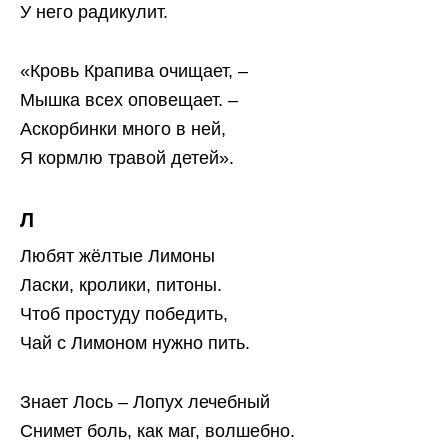
У него радикулит.
«Кровь Крапива очищает, –
Мышка всех оповещает. –
Аскорбинки много в ней,
Я кормлю травой детей».
Л
Любят жёлтые Лимоны
Ласки, кролики, питоны.
Чтоб простуду победить,
Чай с Лимоном нужно пить.
Знает Лось – Лопух лечебный
Снимет боль, как маг, волшебно.