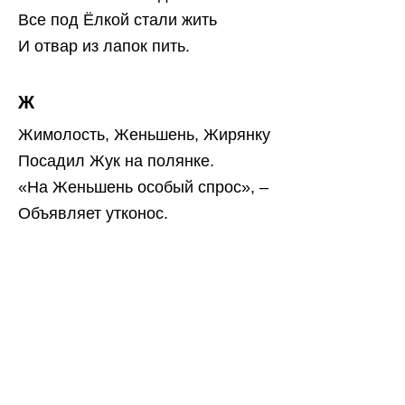
Все под Ёлкой стали жить
И отвар из лапок пить.
Ж
Жимолость, Женьшень, Жирянку
Посадил Жук на полянке.
«На Женьшень особый спрос», –
Объявляет утконос.