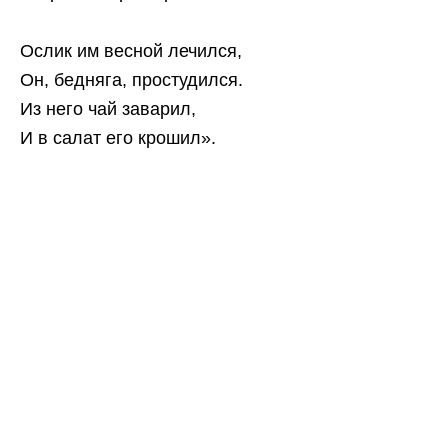
Ослик им весной лечился,
Он, бедняга, простудился.
Из него чай заварил,
И в салат его крошил».