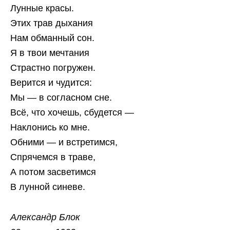
Лунные красы.
Этих трав дыхания
Нам обманный сон.
Я в твои мечтания
Страстно погружен.
Верится и чудится:
Мы — в согласном сне.
Всё, что хочешь, сбудется —
Наклонись ко мне.
Обними — и встретимся,
Спрячемся в траве,
А потом засветимся
В лунной синеве.
Александр Блок