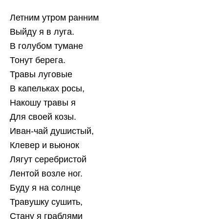
Летним утром ранним
Выйду я в луга.
В голубом тумане
Тонут берега.
Травы луговые
В капельках росы,
Накошу травы я
Для своей козы.
Иван-чай душистый,
Клевер и вьюнок
Лягут серебристой
Лентой возле ног.
Буду я на солнце
Травушку сушить,
Стану я граблями