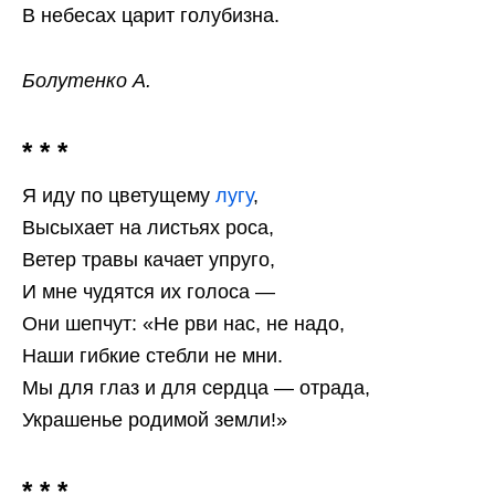
В небесах царит голубизна.
Болутенко А.
* * *
Я иду по цветущему
лугу
,
Высыхает на листьях роса,
Ветер травы качает упруго,
И мне чудятся их голоса —
Они шепчут: «Не рви нас, не надо,
Наши гибкие стебли не мни.
Мы для глаз и для сердца — отрада,
Украшенье родимой земли!»
* * *