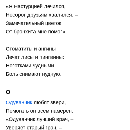
«Я Настурцией лечился, –
Носорог друзьям хвалился. –
Замечательный цветок
От бронхита мне помог».
Стоматиты и ангины
Лечат лисы и пингвины:
Ноготками чудными
Боль снимают нудную.
О
Одуванчик
любят звери,
Помогать он всем намерен.
«Одуванчик лучший врач, –
Уверяет старый грач. –