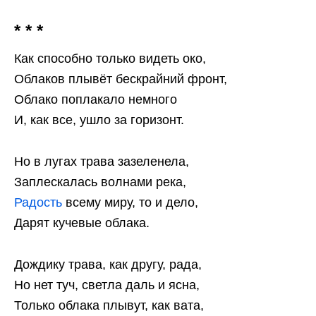
* * *
Как способно только видеть око,
Облаков плывёт бескрайний фронт,
Облако поплакало немного
И, как все, ушло за горизонт.
Но в лугах трава зазеленела,
Заплескалась волнами река,
Радость
всему миру, то и дело,
Дарят кучевые облака.
Дождику трава, как другу, рада,
Но нет туч, светла даль и ясна,
Только облака плывут, как вата,