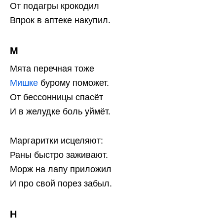
От подагры крокодил
Впрок в аптеке накупил.
М
Мята перечная тоже
Мишке
бурому поможет.
От бессонницы спасёт
И в желудке боль уймёт.
Маргаритки исцеляют:
Раны быстро заживают.
Морж на лапу приложил
И про свой порез забыл.
Н