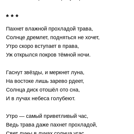
* * *
Пахнет влажной прохладой трава,
Солнце дремлет, подняться не хочет,
Утро скоро вступает в права,
Уж открылся покров тёмной ночи.
Гаснут звёзды, и меркнет луна,
На востоке лишь зарево рдеет,
Солнца диск отошёл ото сна,
И в лучах небеса голубеют.
Утро — самый приветливый час,
Ведь трава даже пахнет прохладой,
Свет луны в лучах солнца угас,