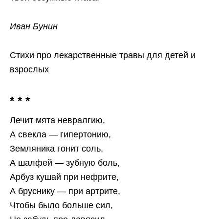
Иван Бунин
Стихи про лекарственные травы для детей и
взрослых
* * *
Лечит мята невралгию,
А свекла — гипертонию,
Земляника гонит соль,
А шалфей — зубную боль,
Арбуз кушай при нефрите,
А бруснику — при артрите,
Чтобы было больше сил,