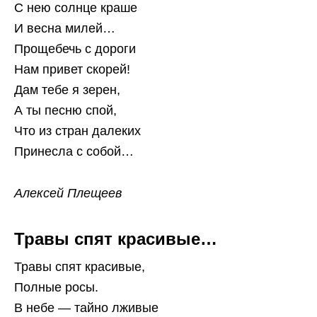
С нею солнце краше
И весна милей…
Прощебечь с дороги
Нам привет скорей!
Дам тебе я зерен,
А ты песню спой,
Что из стран далеких
Принесла с собой…
Алексей Плещеев
Травы спят красивые…
Травы спят красивые,
Полные росы.
В небе — тайно лживые