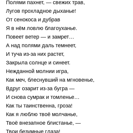
Полями пахнет, — свежих трав,
Лугов прохладное дыханье!
От сенокоса и дубрав
Я в нём ловлю благоуханье.
Повеет ветер — и замрет…
А над полями даль темнеет,
И туча из-за них растет,
Закрыла солнце и синеет.
Нежданной молнии игра,
Как меч, блеснувший на мгновенье,
Вдруг озарит из-за бугра —
И снова сумрак и томленье…
Как ты таинственна, гроза!
Как я люблю твоё молчанье,
Твоё внезапное блистанье, —
Твои безумные глаза!