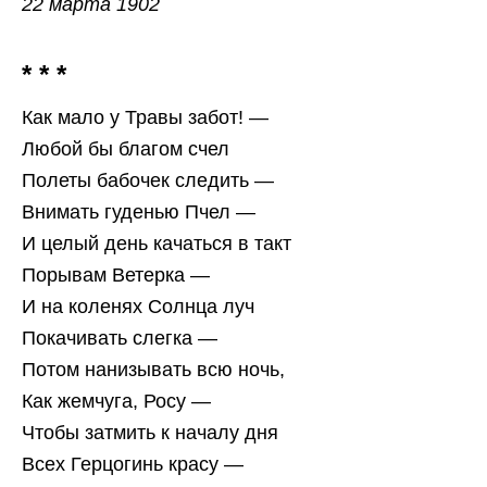
22 марта 1902
* * *
Как мало у Травы забот! —
Любой бы благом счел
Полеты бабочек следить —
Внимать гуденью Пчел —
И целый день качаться в такт
Порывам Ветерка —
И на коленях Солнца луч
Покачивать слегка —
Потом нанизывать всю ночь,
Как жемчуга, Росу —
Чтобы затмить к началу дня
Всех Герцогинь красу —