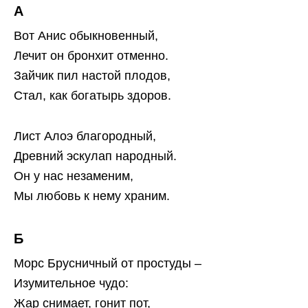
А
Вот Анис обыкновенный,
Лечит он бронхит отменно.
Зайчик пил настой плодов,
Стал, как богатырь здоров.
Лист Алоэ благородный,
Древний эскулап народный.
Он у нас незаменим,
Мы любовь к нему храним.
Б
Морс Брусничный от простуды –
Изумительное чудо:
Жар снимает, гонит пот,