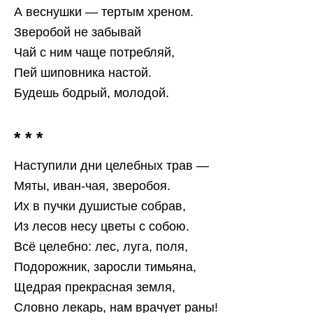
А веснушки — тертым хреном.
Зверобой не забывай
Чай с ним чаще потребляй,
Пей шиповника настой.
Будешь бодрый, молодой.
* * *
Наступили дни целебных трав —
Мяты, иван-чая, зверобоя.
Их в пучки душистые собрав,
Из лесов несу цветы с собою.
Всё целебно: лес, луга, поля,
Подорожник, заросли тимьяна,
Щедрая прекрасная земля,
Словно лекарь, нам врачует раны!