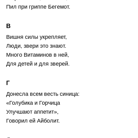
Пил при гриппе Бегемот.
В
Вишня силы укрепляет,
Люди, звери это знают.
Много Витаминов в ней,
Для детей и для зверей.
Г
Донесла всем весть синица:
«Голубика и Горчица
Улучшают аппетит»,
Говорил ей Айболит.