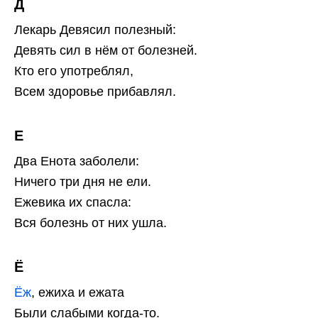
Д
Лекарь Девясил полезный:
Девять сил в нём от болезней.
Кто его употреблял,
Всем здоровье прибавлял.
Е
Два Енота заболели:
Ничего три дня не ели.
Ежевика их спасла:
Вся болезнь от них ушла.
Ё
Ёж
, ежиха и ежата
Были слабыми когда-то.