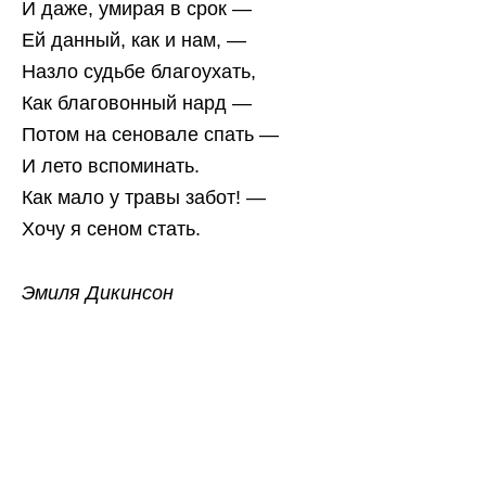
И даже, умирая в срок —
Ей данный, как и нам, —
Назло судьбе благоухать,
Как благовонный нард —
Потом на сеновале спать —
И лето вспоминать.
Как мало у травы забот! —
Хочу я сеном стать.
Эмиля Дикинсон