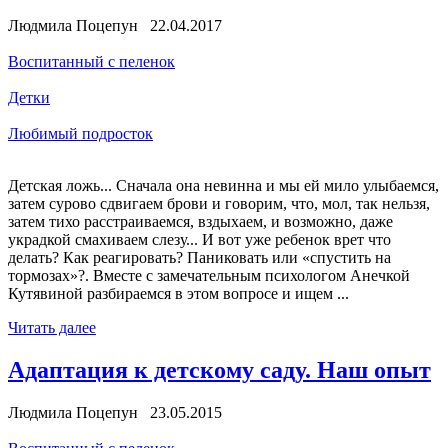
Людмила Поцепун 22.04.2017
Воспитанный с пеленок
Детки
Любимый подросток
Детская ложь... Сначала она невинна и мы ей мило улыбаемся,
затем сурово сдвигаем брови и говорим, что, мол, так нельзя,
затем тихо расстраиваемся, вздыхаем, и возможно, даже
украдкой смахиваем слезу... И вот уже ребенок врет что
делать? Как реагировать? Паниковать или «спустить на
тормозах»?. Вместе с замечательным психологом Анечкой
Кутявиной разбираемся в этом вопросе и ищем ...
Читать далее
Адаптация к детскому саду. Наш опыт
Людмила Поцепун 23.05.2015