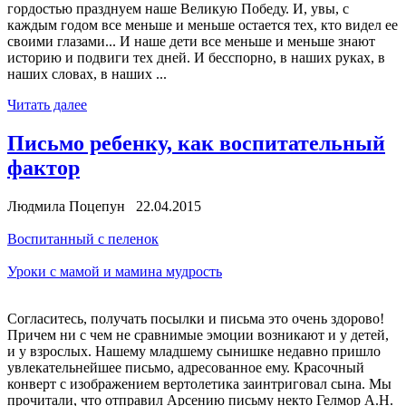
гордостью празднуем наше Великую Победу. И, увы, с
каждым годом все меньше и меньше остается тех, кто видел ее
своими глазами... И наше дети все меньше и меньше знают
историю и подвиги тех дней. И бесспорно, в наших руках, в
наших словах, в наших ...
Читать далее
Письмо ребенку, как воспитательный
фактор
Людмила Поцепун 22.04.2015
Воспитанный с пеленок
Уроки с мамой и мамина мудрость
Согласитесь, получать посылки и письма это очень здорово!
Причем ни с чем не сравнимые эмоции возникают и у детей,
и у взрослых. Нашему младшему сынишке недавно пришло
увлекательнейшее письмо, адресованное ему. Красочный
конверт с изображением вертолетика заинтриговал сына. Мы
прочитали, что отправил Арсению письму некто Гелмор А.Н.