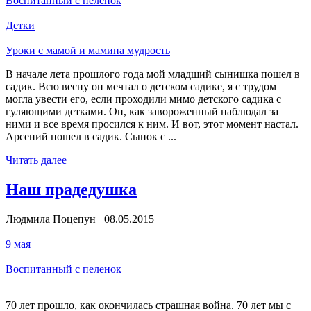
Воспитанный с пеленок
Детки
Уроки с мамой и мамина мудрость
В начале лета прошлого года мой младший сынишка пошел в
садик. Всю весну он мечтал о детском садике, я с трудом
могла увести его, если проходили мимо детского садика с
гуляющими детками. Он, как завороженный наблюдал за
ними и все время просился к ним. И вот, этот момент настал.
Арсений пошел в садик. Сынок с ...
Читать далее
Наш прадедушка
Людмила Поцепун 08.05.2015
9 мая
Воспитанный с пеленок
70 лет прошло, как окончилась страшная война. 70 лет мы с