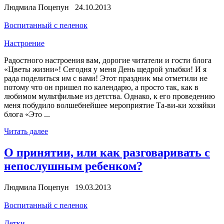
Людмила Поцепун 24.10.2013
Воспитанный с пеленок
Настроение
Радостного настроения вам, дорогие читатели и гости блога
«Цветы жизни»! Сегодня у меня День щедрой улыбки! И я
рада поделиться им с вами! Этот праздник мы отметили не
потому что он пришел по календарю, а просто так, как в
любимом мультфильме из детства. Однако, к его проведению
меня побудило волшебнейшее мероприятие Та-ви-ки хозяйки
блога «Это ...
Читать далее
О принятии, или как разговаривать с
непослушным ребенком?
Людмила Поцепун 19.03.2013
Воспитанный с пеленок
Детки