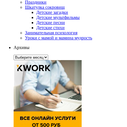
Праздники
Шкатулка сокровищ
Детские загадки
Детские мультфильмы
Детские песни
Детские стихи
Занимательная психология
Уроки с мамой и мамина мудрость
Архивы
Архивы