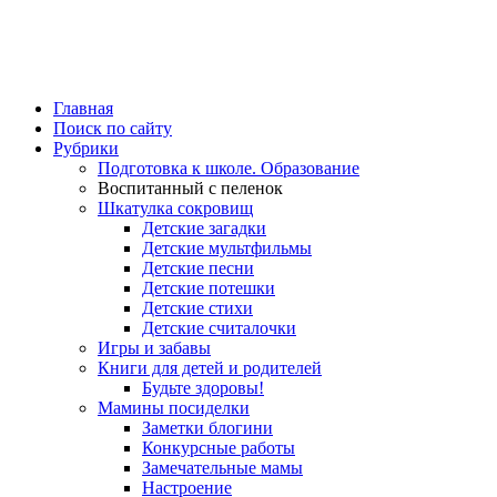
Главная
Поиск по сайту
Рубрики
Подготовка к школе. Образование
Воспитанный с пеленок
Шкатулка сокровищ
Детские загадки
Детские мультфильмы
Детские песни
Детские потешки
Детские стихи
Детские считалочки
Игры и забавы
Книги для детей и родителей
Будьте здоровы!
Мамины посиделки
Заметки блогини
Конкурсные работы
Замечательные мамы
Настроение