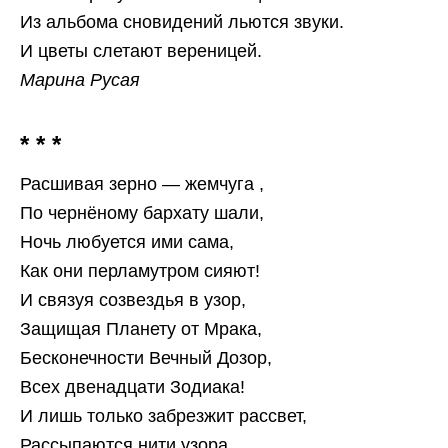
Из альбома сновидений льются звуки.
И цветы слетают вереницей.
Марина Русая
* * *
Расшивая зерно — жемчуга ,
По чернёному бархату шали,
Ночь любуется ими сама,
Как они перламутром сияют!
И связуя созвездья в узор,
Защищая Планету от Мрака,
Бесконечности Вечный Дозор,
Всех двенадцати Зодиака!
И лишь только забрезжит рассвет,
Рассыпаются нити узора,