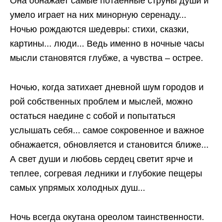
Она обнажает самые потаенные струны души и
умело играет на них минорную серенаду...
Ночью рождаются шедевры: стихи, сказки,
картины... люди... Ведь именно в ночные часы
мысли становятся глубже, а чувства – острее.
Ночью, когда затихает дневной шум городов и
рой собственных проблем и мыслей, можно
остаться наедине с собой и попытаться
услышать себя... самое сокровенное и важное
обнажается, обновляется и становится ближе...
А свет души и любовь сердец светит ярче и
теплее, согревая ледники и глубокие пещеры
самых упрямых холодных душ...
Ночь всегда окутана ореолом таинственности.