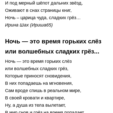
И под мерный шёпот дальних звёзд,
Оживают в снах страницы книг,
Ночь – царица чуда, сладких грёз…
Ирина Шах (Ириша65)
Ночь — это время горьких слёз
или волшебных сладких грёз...
Ночь — это время горьких слёз
или волшебных сладких грёз,
Которые приносят сновидения,
В них попадаешь на мгновения,
Сам вроде спишь в реальном мире,
В своей кровати и квартире,
Ну, а душа из тела вылетает,
В мир снов и грёз на время попадает,