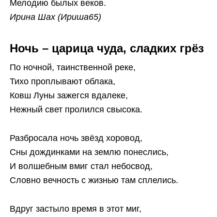
Мелодию былых веков.
Ирина Шах (Ириша65)
Ночь – царица чуда, сладких грёз
По ночной, таинственной реке,
Тихо проплывают облака,
Ковш Луны зажегся вдалеке,
Нежный свет пролился свысока.
Разбросала ночь звёзд хоровод,
Сны дождинками на землю понеслись,
И волшебным вмиг стал небосвод,
Словно вечность с жизнью там сплелись.
Вдруг застыло время в этот миг,