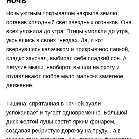
ночь
Ночь уютным покрывалом накрыла землю,
оставив холодный свет звездных огоньков. Она
всех уложила до утра. Птицы умолкли до утра,
укрывшись в своих гнездах. Да, и кот
свернувшись калачиком и прикрыв нос лапкой,
сладко заурчал, выбирая себе сладкий сон. А
летучие мыши, наоборот, вышли на охоту и
отлавливают любое мало-мальски заметное
движение.
Тишина, спрятанная в ночной вуали
успокаивает и пугает одновременно. Большой
диск желтой луны светит ярким фонарем,
создавая ребристую дорожку на пруду... а в