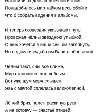
Накопили за день солнечной истомы.
Понадобилось мир тайком весь обойти,
Что б собрать видения в альбомы.
И теперь созвездия указывают путь
Провожая чёлны звёздною улыбкой.
Очень хочется в наши сны им заглянуть,
Но ведома и судьба им Вари любопытной.
Чёлны тают, сны всё ближе,
Мир становится волшебным.
Вот уже шум моря слышен.
Явь с мечтой сплелась великолепной.
Лёгкий бриз, полёт, раскинув руки.
А на встречу — счастье птицей.