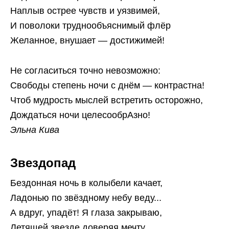
Наплыв острее чувств и уязвимей,
И поволоки труднообъяснимый флёр
Желанное, внушает — достижимей!
Не согласиться точно невозможно:
Свободы степень ночи с днём — контрастна!
Чтоб мудрость мыслей встретить осторожно,
Дождаться ночи целесообрАзно!
Эльна Кива
Звездопад
Бездонная ночь в колыбели качает,
Ладонью по звёздному небу веду...
А вдруг, упадёт! Я глаза закрываю,
Летящей звезде доверяя мечту.