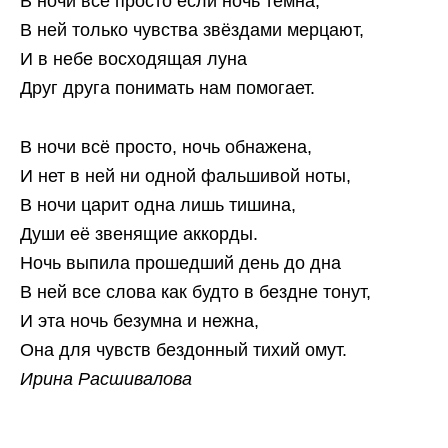
В ночи всё просто если ночь темна,
В ней только чувства звёздами мерцают,
И в небе восходящая луна
Друг друга понимать нам помогает.
В ночи всё просто, ночь обнажена,
И нет в ней ни одной фальшивой ноты,
В ночи царит одна лишь тишина,
Души её звенящие аккорды.
Ночь выпила прошедший день до дна
В ней все слова как будто в бездне тонут,
И эта ночь безумна и нежна,
Она для чувств бездонный тихий омут.
Ирина Расшивалова