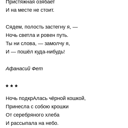
Пристяжная озябает
И на месте не стоит.
Сядем, полость застегну я, —
Ночь светла и ровен путь.
Ты ни слова, — замолчу я,
И — пошёл куда-нибудь!
Афанасий Фет
* * *
Ночь подкрАлась чёрной кошкой,
Принесла с собою крошки
От серебряного хлеба
И рассыпала на небо.