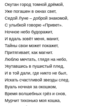
Окутан город томной дрёмой,
Уже погашен в окнах свет,
Седой Луне – доброй знакомой,
С улыбкой говорю «Привет».
Ночное небо будоражит,
И вдаль зовёт меня, манит,
Тайны свои может покажет,
Притягивает, как магнит.
Люблю мечтать, глядя на небо,
Укутавшись в пушистый плед,
И в той дали, где никто не был,
Искать счастливой звезды след.
Вуаль ночная за окошком,
Время волшебных грёз и снов,
Мурчит тихонько моя кошка,