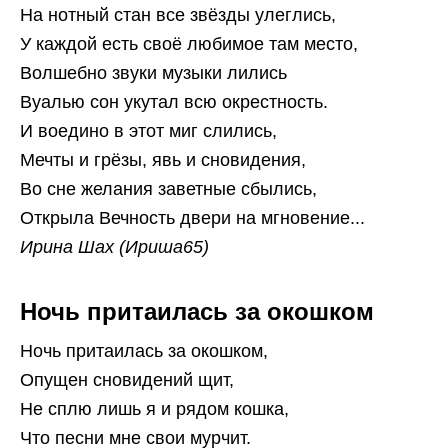
На нотный стан все звёзды улеглись,
У каждой есть своё любимое там место,
Волшебно звуки музыки лились
Вуалью сон укутал всю окрестность.
И воедино в этот миг слились,
Мечты и грёзы, явь и сновидения,
Во сне желания заветные сбылись,
Открыла Вечность двери на мгновение...
Ирина Шах (Ириша65)
Ночь притаилась за окошком
Ночь притаилась за окошком,
Опущен сновидений щит,
Не сплю лишь я и рядом кошка,
Что песни мне свои мурчит.