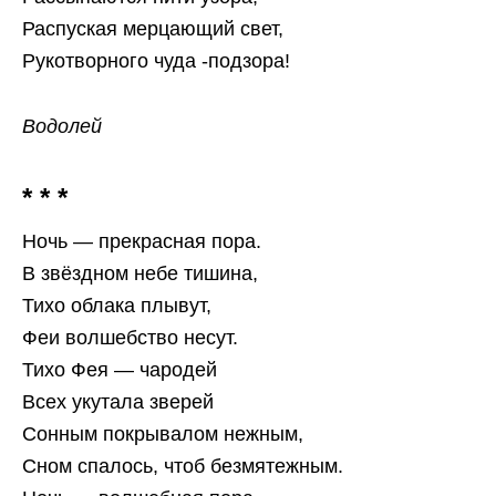
Распуская мерцающий свет,
Рукотворного чуда -подзора!
Водолей
* * *
Ночь — прекрасная пора.
В звёздном небе тишина,
Тихо облака плывут,
Феи волшебство несут.
Тихо Фея — чародей
Всех укутала зверей
Сонным покрывалом нежным,
Сном спалось, чтоб безмятежным.