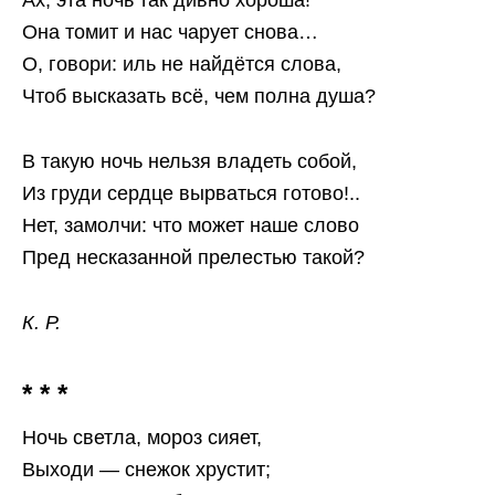
Ах, эта ночь так дивно хороша!
Она томит и нас чарует снова…
‎О, говори: иль не найдётся слова,
‎Чтоб высказать всё, чем полна душа?
В такую ночь нельзя владеть собой,
Из груди сердце вырваться готово!..
‎Нет, замолчи: что может наше слово
‎Пред несказанной прелестью такой?
К. Р.
* * *
Ночь светла, мороз сияет,
Выходи — снежок хрустит;