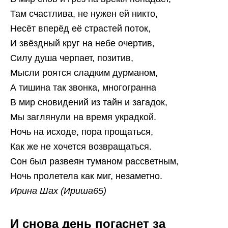
Там счастлива, не нужен ей никто,
Несёт вперёд её страстей поток,
И звёздный круг на небе очертив,
Силу душа черпает, позитив,
Мысли роятся сладким дурманом,
А тишина так звонка, многогранна
В мир сновидений из тайн и загадок,
Мы заглянули на время украдкой.
Ночь на исходе, пора прощаться,
Как же не хочется возвращаться.
Сон был развеян туманом рассветным,
Ночь пролетела как миг, незаметно.
Ирина Шах (Ириша65)
И снова день погаснет за