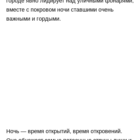
городе явно лидирует над уличными фонарями,
вместе с покровом ночи ставшими очень
важными и гордыми.
Ночь — время открытий, время откровений.