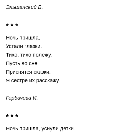
Эльшанский Б.
* * *
Ночь пришла,
Устали глазки.
Тихо, тихо полежу.
Пусть во сне
Приснятся сказки.
Я сестре их расскажу.
Горбачева И.
* * *
Ночь пришла, уснули детки.