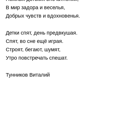
В мир задора и веселья,
Добрых чувств и вдохновенья.
Детки спят, день предвкушая.
Спят, во сне ещё играя.
Строят, бегают, шумят,
Утро повстречать спешат.
Тунников Виталий