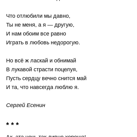
Что отлюбили мы давно,
Ты не меня, а я — другую,
И нам обоим все равно
Играть в любовь недорогую.
Но всё ж ласкай и обнимай
В лукавой страсти поцелуя,
Пусть сердцу вечно снится май
И та, что навсегда люблю я.
Сергей Есенин
* * *