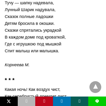
Тучу — шапку надевала,
Лунный Шарик надувала,
Сказок полные ладошки
Детям бросила в окошки.
Сказки спрятались украдкой
В каждом доме под кроваткой,
Где с игрушкою под мышкой
Спит малыш или малышка.
Корнеева М.
* * *
Какая ночь! Как воздух чист,
Как серебристый дремлет лист,
L
Как тень черна прибрежных ив,