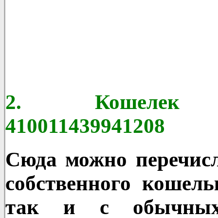
2. Кошелек Ян
410011439941208
Сюда можно перечисл
собственного кошель
так и с обычных