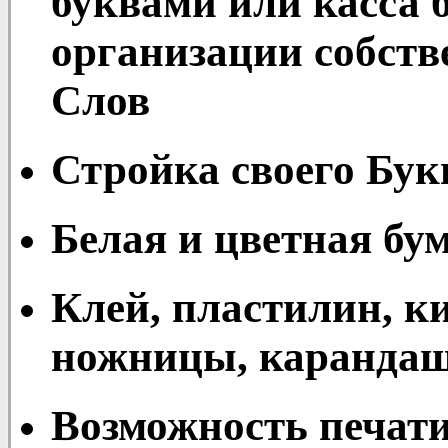
буквами или касса б
организации собств
Слов
Стройка своего Бук
Белая и цветная бу
Клей, пластилин, ки
ножницы, карандаш
Возможность печат