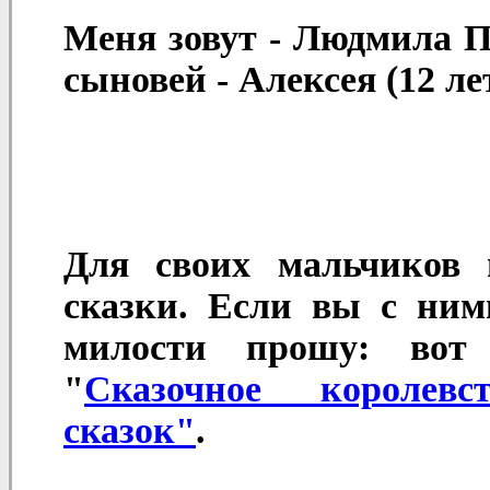
Меня зовут -
Людмила П
сыновей - Алексея (12 лет
Для своих мальчиков
сказки. Если вы с ним
милости прошу: вот
"
Сказочное королевст
сказок"
.