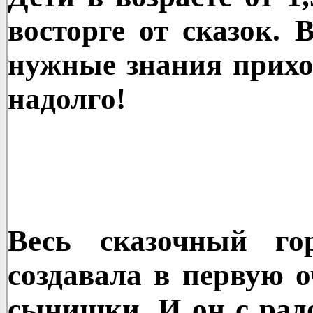
восторге от сказок. 
нужные знания прихо
надолго!
Весь сказочный го
создавала в первую о
сынишки. И он с рад