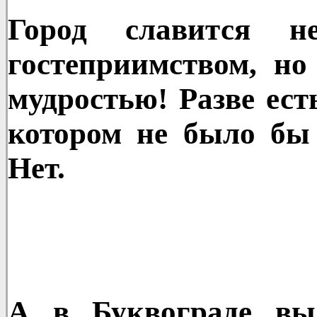
Город славится н
гостеприимством, но
мудростью! Разве есть
котором не было бы
Нет.
А в Буквограде вы