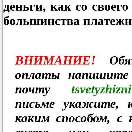
деньги, как со своего
большинства платежн
ВНИМАНИЕ!
Обяз
оплаты напишите
почту
tsvetyzhiz
письме укажите, к
каким способом, с 