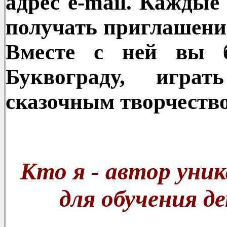
адрес e-mail. Каждые
получать приглашение
Вместе с ней вы б
Буквограду, игра
сказочным творчеств
Кто я - автор уник
для обучения д