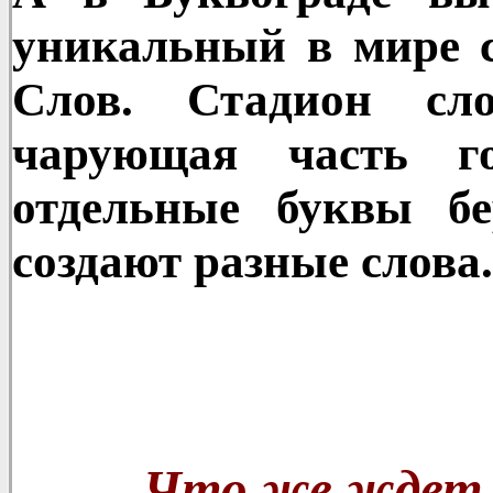
уникальный в мире с
Слов. Стадион сл
чарующая часть г
отдельные буквы б
создают разные слова..
Что же ждет в