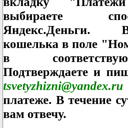
вкладку "Платеж
выбираете сп
Яндекс.Деньги. 
кошелька в поле "Ном
в соответству
Подтверждаете и пиш
tsvetyzhizni@yandex.ru
платеже. В течение су
вам отвечу.