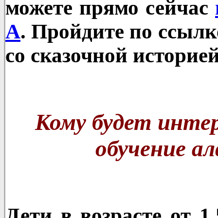
можете прямо сейчас
А
. Пройдите по ссылк
со сказочной историе
Кому будет интер
обучение а
Дети в возрасте от 1,