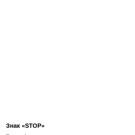
Знак «STOP»