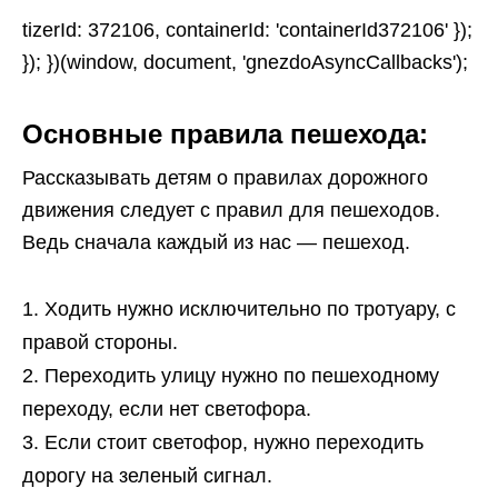
tizerId: 372106, containerId: 'containerId372106' });
}); })(window, document, 'gnezdoAsyncCallbacks');
Основные правила пешехода:
Рассказывать детям о правилах дорожного
движения следует с правил для пешеходов.
Ведь сначала каждый из нас — пешеход.
Ходить нужно исключительно по тротуару, с
правой стороны.
Переходить улицу нужно по пешеходному
переходу, если нет светофора.
Если стоит светофор, нужно переходить
дорогу на зеленый сигнал.