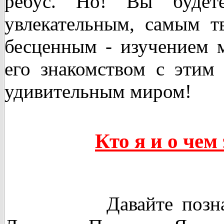
ребус. Но! Вы будет
увлекательным, самым т
бесценным - изучением 
его
знакомством с этим
удивительным миром!
Кто я и о чем
Давайте познакоми