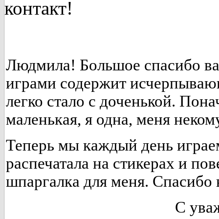
контакт!
Людмила! Большое спасибо вам
играми содержит исчерпываю
легко стало с доченькой. Пон
маленькая, я одна, меня неко
Теперь мы каждый день играе
распечатала на стикерах и пов
шпаргалка для меня. Спасибо 
С ува