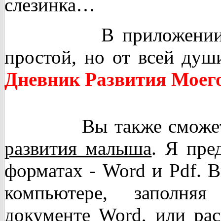
слезинка…
В приложении к кн
простой, но от всей душ
Дневник Развития Мое
Вы также сможете 
развития малыша
. Я пре
форматах - Word и Pdf. В
компьютере, заполняя
документе Word, или рас