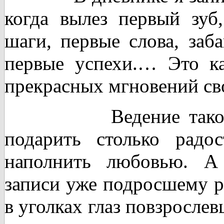
когда вылез первый зуб,
шаги, первые слова, заб
первые успехи.… Это к
прекрасных мгновений сво
Ведение такого дн
подарить столько радос
наполнить любовью. А
записи уже подросшему ре
в уголках глаз повзрослев