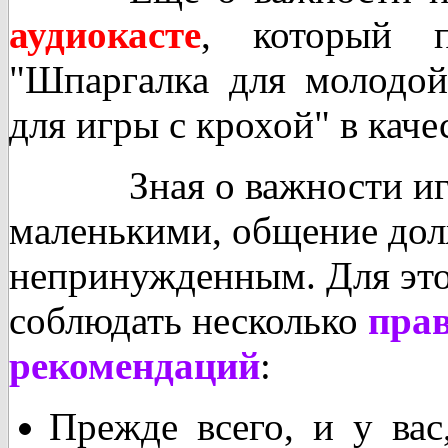
аудиокасте
, который п
"Шпаргалка для молодо
для игры с крохой"
в каче
Зная о важности
и
маленькими, общение дол
непринужденным. Для это
соблюдать несколько
прав
рекомендаций
:
Прежде всего, и у ва