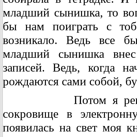
младший сынишка, то воп
бы нам поиграть с то
возникало. Ведь все б
младший сынишка внес
записей. Ведь, когда на
рождаются
сами собой, бу
Потом я решила с
сокровище в электронн
появилась на свет моя к