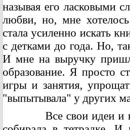
называя его ласковыми сл
любви, но, мне хотелось
стала усиленно искать кн
с детками до года. Но, т
И мне на выручку пришл
образование. Я просто с
игры и занятия, упрощат
"выпытывала" у других м
Все свои идеи и нар
собирала в тетрадке. И 