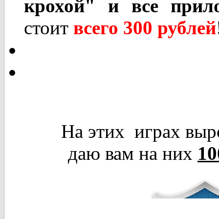
крохой"
и все прил
стоит
всего 300 рублей
На этих играх выросл
даю вам на них
10