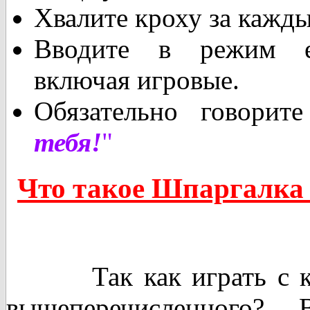
Хвалите кроху за кажд
Вводите в режим е
включая игровые.
Обязательно говори
тебя!
"
Что такое Шпаргалка 
Так как играть с кро
вышеперечисленного?