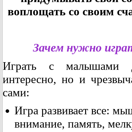
воплощать со своим с
Зачем нужно игра
Играть с малышами 
интересно, но и чрезвы
сами:
Игра развивает все: мы
внимание, память, мел