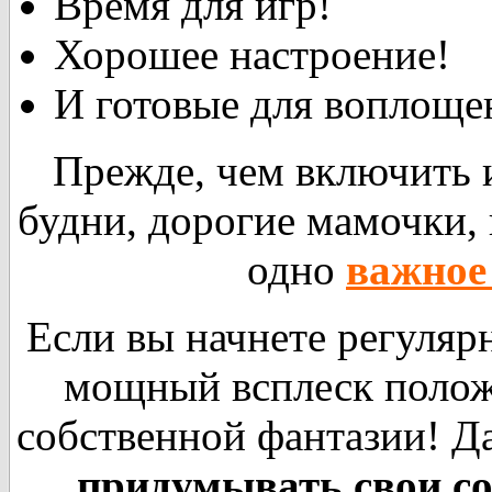
Время для игр!
Хорошее настроение!
И готовые для воплоще
Прежде, чем включить и
будни, дорогие мамочки, 
одно
важное
Если вы начнете регулярн
мощный всплеск поло
собственной фантазии! Д
придумывать свои с