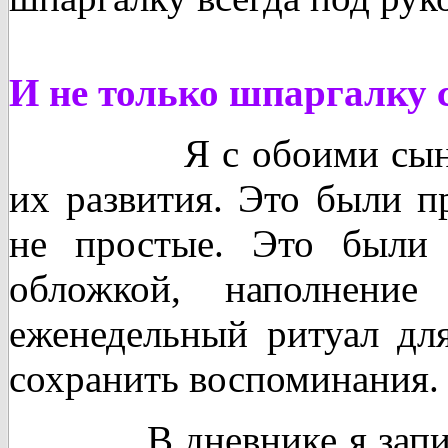
И не только шпаргалку 
Я с обоими сынов
их развития. Это были п
не простые. Это были 
обложкой, наполнени
еженедельный ритуал дл
сохранить воспоминания.
В дневнике я записыва