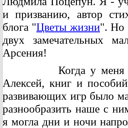
Людмила Поцепун. Я - уч
и призванию, автор стих
блога "
Цветы жизни
". Но
двух замечательных ма
Арсения!
Когда у меня роди
Алексей, книг и пособий
развивающих игр было мал
разнообразить наше с ни
я могла дни и ночи напро