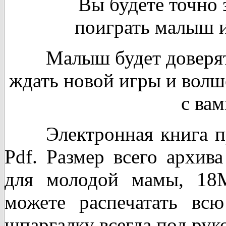
Вы будете точно зна
поиграть малыш и
Малыш будет доверять 
ждать новой игры и вол
с вам
Электронная книга пре
Pdf. Размер всего архив
для молодой мамы, 18
можете распечатать вс
шпаргалку всегда под рук