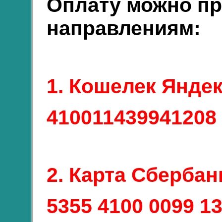
Оплату можно п
направлениям:
1. Кошелек Янде
410011439941208
2. Карта Сбербан
5355 4100 0099 1