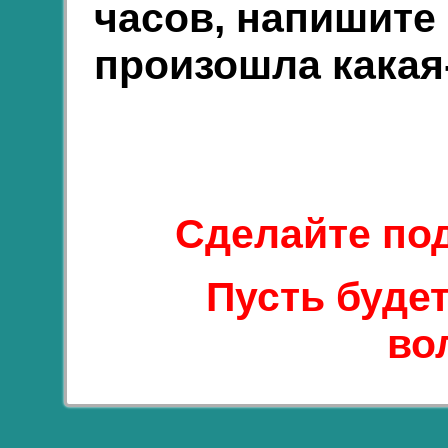
часов, напишите
произошла какая
Сделайте под
Пусть буде
во