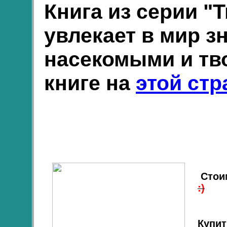
Книга из серии "
увлекает в мир з
насекомыми и тво
книге на
этой стр
Стоим
:)
Купит