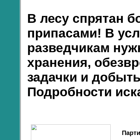
В лесу спрятан б
припасами! В ус
разведчикам нуж
хранения, обезв
задачки и добыт
Подробности иск
Парти