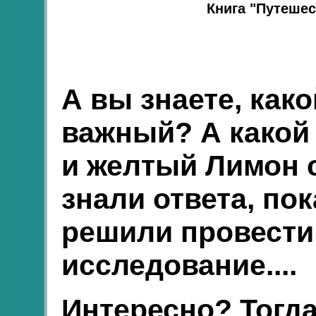
Книга "Путешес
А вы знаете, как
важный? А какой
и желтый Лимон 
знали ответа, пок
решили провести
исследование....
Интересно? Тогд