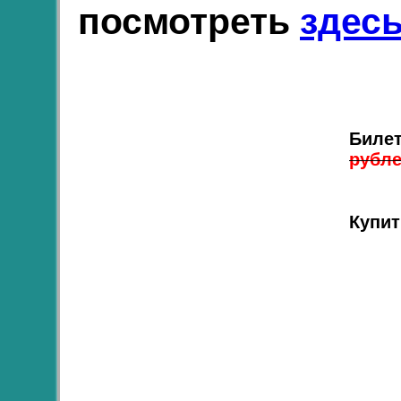
посмотреть
здес
Билет
рубл
Купит