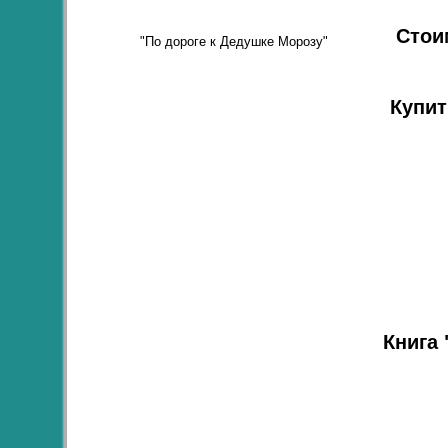
Стоим
"По дороге к Дедушке Морозу"
Купит
Книга