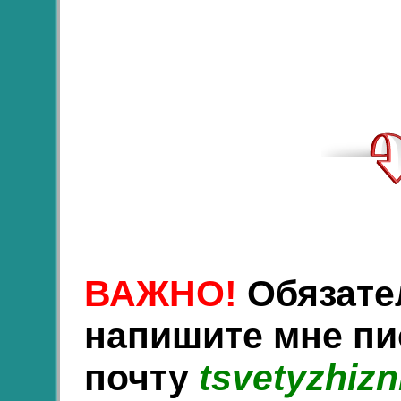
ВАЖНО!
Обязате
напишите мне пи
почту
tsvetyzhiz