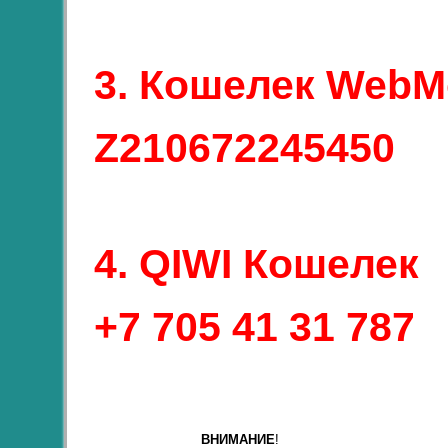
3.
Кошелек Web
Z210672245450
4.
QIWI Кошелек
+7 705 41 31 787
ВНИМАНИЕ
!