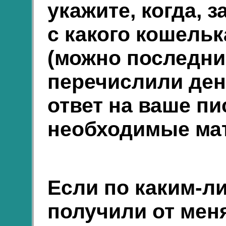
укажите, когда, з
с какого кошельк
(можно последни
перечислили день
ответ на ваше п
необходимые ма
Если по каким-л
получили от меня