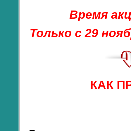
Время акц
Только с 29 нояб
КАК П