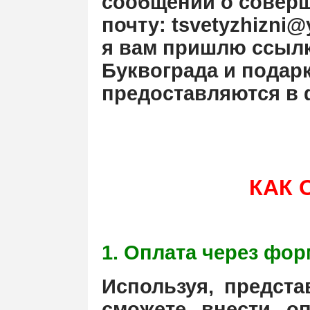
сообщении о соверш
почту: tsvetyzhizni@
я вам пришлю ссылк
Буквограда и подарк
предоставляются в 
КАК 
1. Оплата через фор
Используя, предст
сможете внести оп