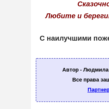
Сказочно
Любите и береги
С наилучшими поже
Автор - Людмила
Все права за
Партнер