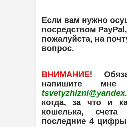
Если вам нужно осу
посредством PayPal,
пожалуйста, на почт
вопрос.
ВНИМАНИЕ!
Обяза
напишите мне
tsvetyzhizni@yandex.
когда, за что и к
кошелька, счета
последние 4 цифры