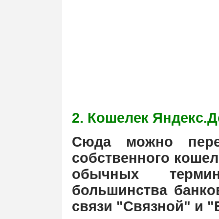
2. Кошелек Яндекс.Д
Сюда можно пере
собственного кошель
обычных терми
большинства банко
связи "Связной" и "