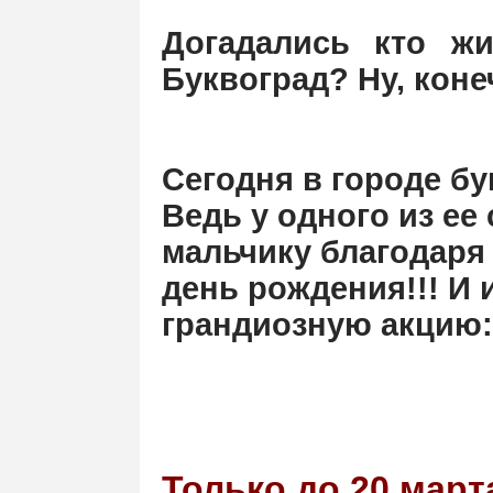
Догадались кто жи
Буквоград? Ну, коне
Сегодня в городе бу
Ведь у одного из ее
мальчику благодаря
день рождения!!! И
грандиозную акцию:
Только до 20 март