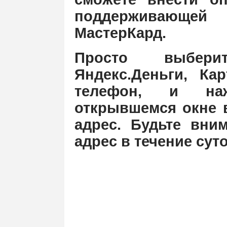
поддерживающе
МастерКард.
Просто выбери
Яндекс.Деньги, Ка
телефон, и наж
открывшемся окне в
адрес. Будьте вни
адрес в течение сут