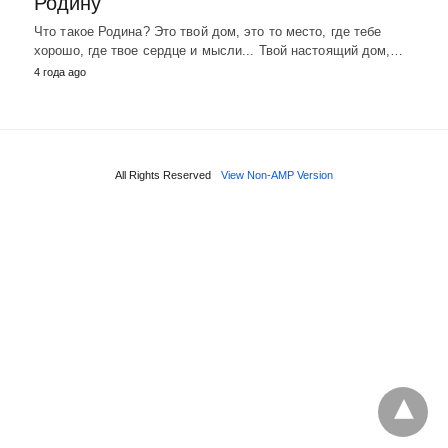
Родину
Что такое Родина? Это твой дом, это то место, где тебе
хорошо, где твое сердце и мысли... Твой настоящий дом,…
4 года ago
All Rights Reserved
View Non-AMP Version