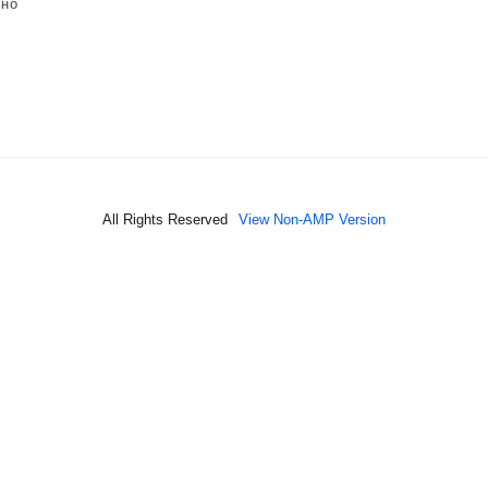
ьно
All Rights Reserved
View Non-AMP Version