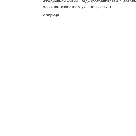
ежедневной жизни. Ведь фотоаппараты с довол
хорошим качеством уже встроены в…
2 года ago