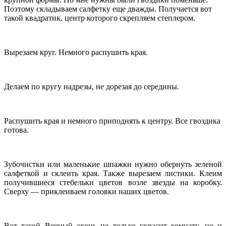
Поэтому складываем салфетку еще дважды. Получается вот
такой квадратик, центр которого скрепляем степлером.
Вырезаем круг. Немного распушить края.
Делаем по кругу надрезы, не дорезая до середины.
Распушить края и немного приподнять к центру. Все гвоздика
готова.
Зубочистки или маленькие шпажки нужно обернуть зеленой
салфеткой и склеить края. Также вырезаем листики. Клеим
получившиеся стебельки цветов возле звезды на коробку.
Сверху — приклеиваем головки наших цветов.
Вот такой Вечный огонь не только украсит комнату, но и