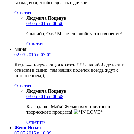
закладочки, чтобы сделать с дочкой.
Ответить
Людмила Поцепун
03.05.2015 в 00:46
Спасибо, Оля! Мы очень любим это творение!
Ответить
Майя
02.05.2015 в 03:05
Люда — потрясающая красота!!!!! спасибо! сделаем и
отнесем в садик! там наших поделок всегда ждут с
нетерпением)))
Ответить
Людмила Поцепун
03.05.2015 в 00:48
Благодарю, Майя! Желаю вам приятного
творческого процесса!
Ответить
Женя Ясная
05.05.2015 в 18:39