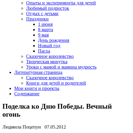
Опыты и эксперименты для детей
Любимый подросток
Отдых с детьми
Праздники
1 июня
8 марта
9 мая
День рождения
Новый год
Пасха
Сказочное королевство
Творческая минутка
Уроки с мамой и мамина мудрость
Литературная страница
Сказочное королевство
Книги для детей и родителей
Мои книги и проекты
Содержание
Поделка ко Дню Победы. Вечный
огонь
Людмила Поцепун 07.05.2012