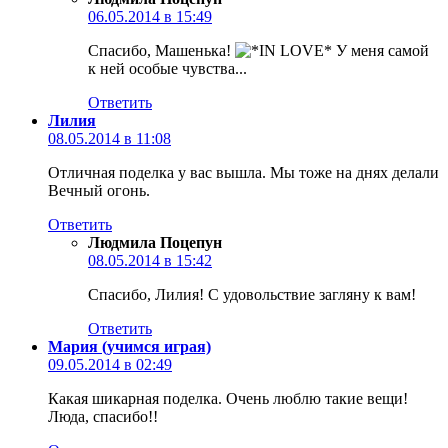
06.05.2014 в 15:49
Спасибо, Машенька!
У меня самой
к ней особые чувства...
Ответить
Лилия
08.05.2014 в 11:08
Отличная поделка у вас вышла. Мы тоже на днях делали
Вечный огонь.
Ответить
Людмила Поцепун
08.05.2014 в 15:42
Спасибо, Лилия! С удовольствие загляну к вам!
Ответить
Мария (учимся играя)
09.05.2014 в 02:49
Какая шикарная поделка. Очень люблю такие вещи!
Люда, спасибо!!