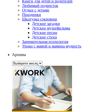
Книги для детей и родителей
Любимый подросток
Отдых с детьми
Праздники
Шкатулка сокровищ
Детские загадки
Детские мультфильмы
Детские песни
Детские стихи
Занимательная психология
Уроки с мамой и мамина мудрость
Архивы
Архивы