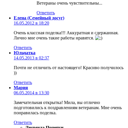
Ветераны очень чувствительны...
Ответить
Елена (Семейный досуг)
16.05.2012 в 18:20
Очень классная поделка!!! Аккуратная и сдержанная.
Лично мне очень такие работы нравятся.
Ответить
Юльчатка
14.05.2013 в 02:37
Почти не отличить от настоящего! Красиво получилось
))
Ответить
Мария
06.05.2014 в 13:30
Замечательная открытка! Мила, вы отлично
подготовились к поздравлениям ветеранам. Мне очень
понравилась поделка.
Ответить
Людмила Поцепун