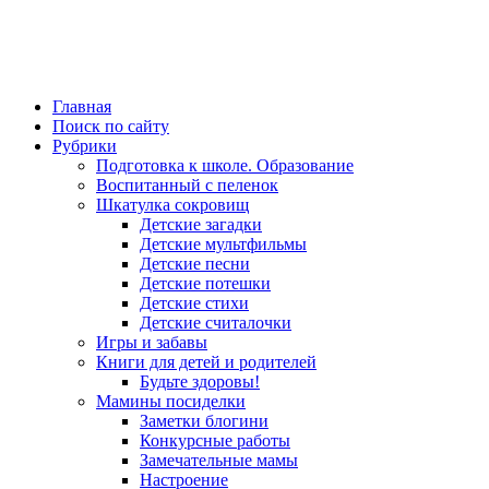
Главная
Поиск по сайту
Рубрики
Подготовка к школе. Образование
Воспитанный с пеленок
Шкатулка сокровищ
Детские загадки
Детские мультфильмы
Детские песни
Детские потешки
Детские стихи
Детские считалочки
Игры и забавы
Книги для детей и родителей
Будьте здоровы!
Мамины посиделки
Заметки блогини
Конкурсные работы
Замечательные мамы
Настроение