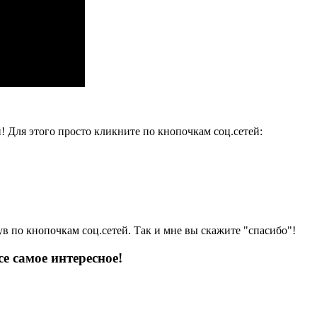
и! Для этого просто кликните по кнопочкам соц.сетей:
ув по кнопочкам соц.сетей. Так и мне вы скажите "спасибо"!
е самое интересное!