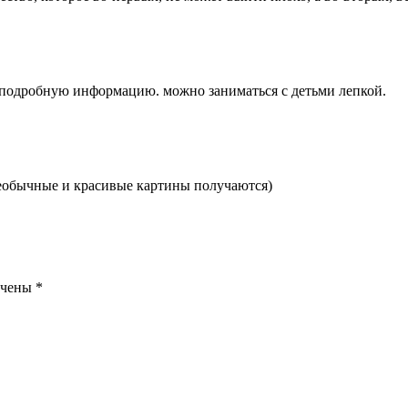
а подробную информацию. можно заниматься с детьми лепкой.
необычные и красивые картины получаются)
ечены
*