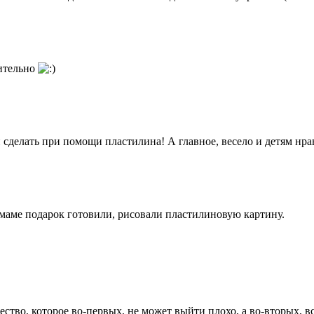
мительно
сделать при помощи пластилина! А главное, весело и детям нра
маме подарок готовили, рисовали пластилиновую картину.
чество, которое во-первых, не может выйти плохо, а во-вторых, 