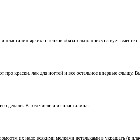
 пластилин ярких оттенков обязательно присутствует вместе с кр
т про краски, лак для ногтей и все остальное впервые слышу. Вы
его делали. В том числе и из пластилина.
помоотм их надо всякими мелками детальками в украшать (к пла