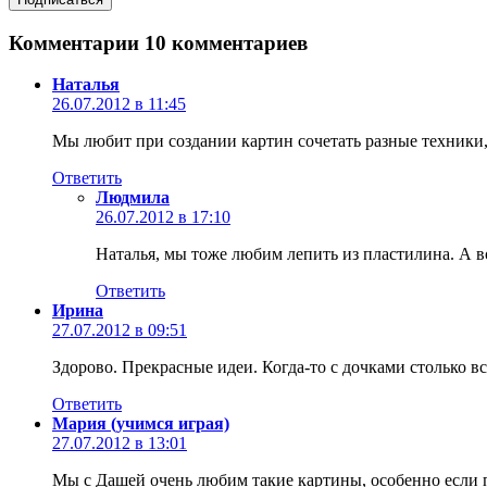
Комментарии
10 комментариев
Наталья
26.07.2012 в 11:45
Мы любит при создании картин сочетать разные техники, и
Ответить
Людмила
26.07.2012 в 17:10
Наталья, мы тоже любим лепить из пластилина. А во
Ответить
Ирина
27.07.2012 в 09:51
Здорово. Прекрасные идеи. Когда-то с дочками столько вс
Ответить
Мария (учимся играя)
27.07.2012 в 13:01
Мы с Дашей очень любим такие картины, особенно если 