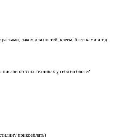
асками, лаком для ногтей, клеем, блестками и т.д.
 писали об этих техниках у себя на блоге?
стилину прикреплять)