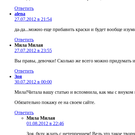
Ответить
alena
27.07.2012 в 21:54
да-да...можно еще прибавить краски и будет вообще изу
Ответить
Мила Милая
27.07.2012 в 23:55
Вы правы, девочки! Сколько же всего можно придумать и 
Ответить
Зоя
30.07.2012 в 00:00
Мила!Читала вашу статью и вспомнила, как мы с внуком 
Обязательно покажу ее на своем сайте.
Ответить
Мила Милая
01.08.2012 в 22:46
Зоя, буду ждать с нетерпением! Ведь это такое твор