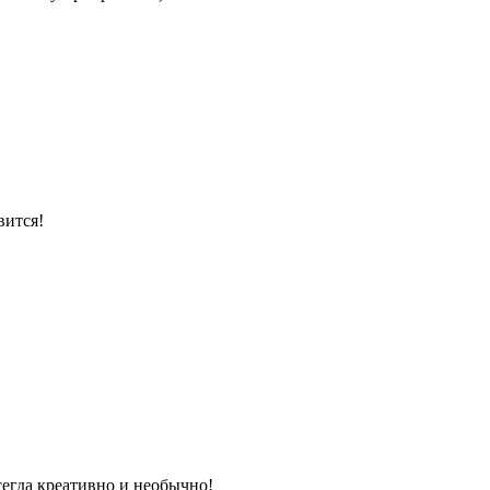
вится!
всегда креативно и необычно!