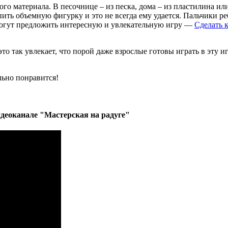
ого материала. В песочнице – из песка, дома – из пластилина и
ить объемную фигурку и это не всегда ему удается. Пальчики ре
 могут предложить интересную и увлекательную игру —
Сделать 
о это так увлекает, что порой даже взрослые готовы играть в эт
льно понравится!
деоканале "Мастерская на радуге"