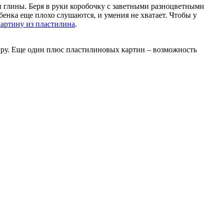
ли глины. Беря в руки коробочку с заветными разноцветными
бенка еще плохо слушаются, и умения не хватает. Чтобы у
картину из пластилина
.
у игру. Еще один плюс пластилиновых картин – возможность