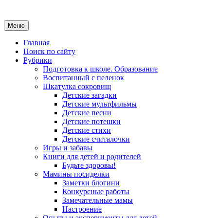
Меню
Главная
Поиск по сайту
Рубрики
Подготовка к школе. Образование
Воспитанный с пеленок
Шкатулка сокровищ
Детские загадки
Детские мультфильмы
Детские песни
Детские потешки
Детские стихи
Детские считалочки
Игры и забавы
Книги для детей и родителей
Будьте здоровы!
Мамины посиделки
Заметки блогини
Конкурсные работы
Замечательные мамы
Настроение
Опыты и эксперименты для детей