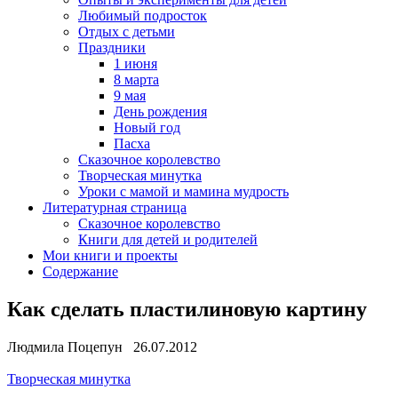
Любимый подросток
Отдых с детьми
Праздники
1 июня
8 марта
9 мая
День рождения
Новый год
Пасха
Сказочное королевство
Творческая минутка
Уроки с мамой и мамина мудрость
Литературная страница
Сказочное королевство
Книги для детей и родителей
Мои книги и проекты
Содержание
Как сделать пластилиновую картину
Людмила Поцепун 26.07.2012
Творческая минутка