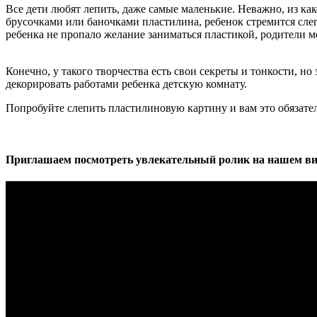
Все дети любят лепить, даже самые маленькие. Неважно, из как
брусочками или баночками пластилина, ребенок стремится слеп
ребенка не пропало желание заниматься пластикой, родители
Конечно, у такого творчества есть свои секреты и тонкости, н
декорировать работами ребенка детскую комнату.
Попробуйте слепить пластилиновую картину и вам это обязате
Приглашаем посмотреть увлекательный ролик на нашем ви