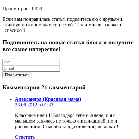
Просмотров: 1 959
Если вам понравилась статья, поделитесь ею с друзьями,
кликнув по кнопочкам соц.сетей. Так и мне вы скажите
"спасибо"!
Подпишитесь на новые статьи блога и получите
все самое интересное!
Комментарии
21 комментарий
Александра (Красивая мама)
23.06.2012 в 01:33
Классные идеи!!! Благодаря тебе и Алёне, и я с
малышом занялась не только аппликацией, но и
рисованием. Спасибо за вдохновение, девочки!!!
Ответить