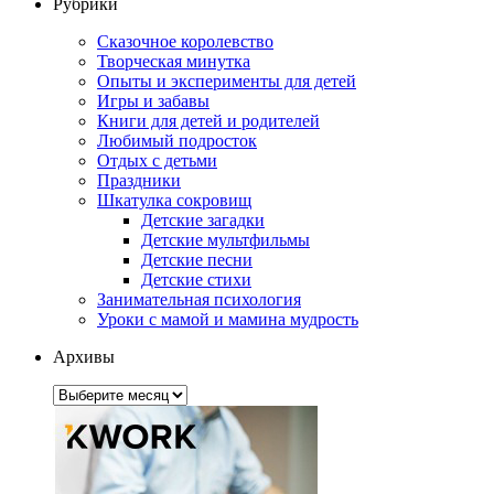
Рубрики
Сказочное королевство
Творческая минутка
Опыты и эксперименты для детей
Игры и забавы
Книги для детей и родителей
Любимый подросток
Отдых с детьми
Праздники
Шкатулка сокровищ
Детские загадки
Детские мультфильмы
Детские песни
Детские стихи
Занимательная психология
Уроки с мамой и мамина мудрость
Архивы
Архивы