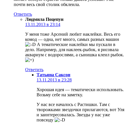
почти весь свой столик обклеила.
Ответить
Людмила Поцепун
13.11.2013 в 23:14
У меня тоже Арсений любит наклейки. Весь его
комод — одна, нет много, самых разных машин
А тематические наклейки мы пускали в
дело. Например, для наклеек-рыбок, я рисовала
аквариум с водорослями, а сынишка клеил рыбок.
Ответить
Татьяна Саксон
13.11.2013 в 23:28
Хорошая идея — тематически использовать.
Возьму себе на заметку.
У нас все началось с Растишки. Там с
творожками звездочки прилагаются, вот Уля
и заинтересовалась. Звезды у нас уже
повсюду