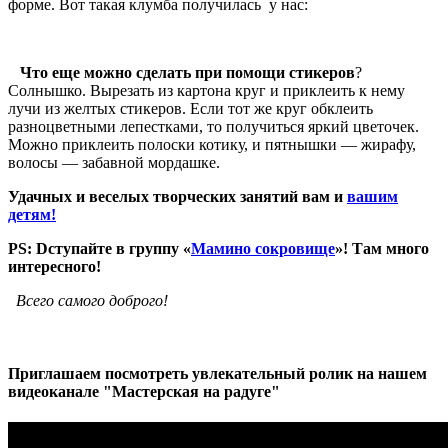
форме. Вот такая клумба получилась у нас:
Что еще можно сделать при помощи стикеров
?
Солнышко. Вырезать из картона круг и приклеить к нему
лучи из желтых стикеров. Если тот же круг обклеить
разноцветными лепестками, то получиться яркий цветочек.
Можно приклеить полоски котику, и пятнышки — жирафу,
волосы — забавной мордашке.
Удачных и веселых творческих занятий вам и
вашим
детям!
PS: Dступайте в группу «
Мамино сокровище
»! Там много
интересного!
Всего самого доброго!
Приглашаем посмотреть увлекательный ролик на нашем
видеоканале "Мастерская на радуге"