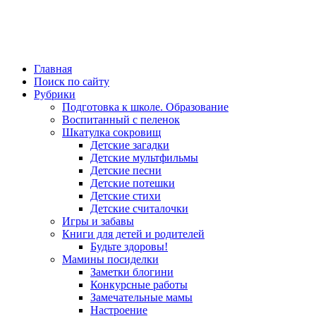
Главная
Поиск по сайту
Рубрики
Подготовка к школе. Образование
Воспитанный с пеленок
Шкатулка сокровищ
Детские загадки
Детские мультфильмы
Детские песни
Детские потешки
Детские стихи
Детские считалочки
Игры и забавы
Книги для детей и родителей
Будьте здоровы!
Мамины посиделки
Заметки блогини
Конкурсные работы
Замечательные мамы
Настроение