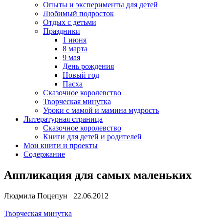
Опыты и эксперименты для детей
Любимый подросток
Отдых с детьми
Праздники
1 июня
8 марта
9 мая
День рождения
Новый год
Пасха
Сказочное королевство
Творческая минутка
Уроки с мамой и мамина мудрость
Литературная страница
Сказочное королевство
Книги для детей и родителей
Мои книги и проекты
Содержание
Аппликация для самых маленьких
Людмила Поцепун 22.06.2012
Творческая минутка