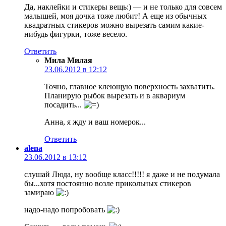
Да, наклейки и стикеры вещь:) — и не только для совсем
малышей, моя дочка тоже любит! А еще из обычных
квадратных стикеров можно вырезать самим какие-
нибудь фигурки, тоже весело.
Ответить
Мила Милая
23.06.2012 в 12:12
Точно, главное клеющую поверхность захватить.
Планирую рыбок вырезать и в аквариум
посадить...
Анна, я жду и ваш номерок...
Ответить
alena
23.06.2012 в 13:12
слушай Люда, ну вообще класс!!!!! я даже и не подумала
бы...хотя постоянно возле прикольных стикеров
замираю
надо-надо попробовать